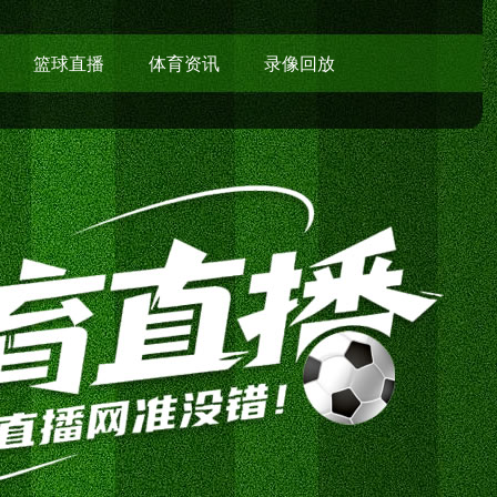
篮球直播
体育资讯
录像回放