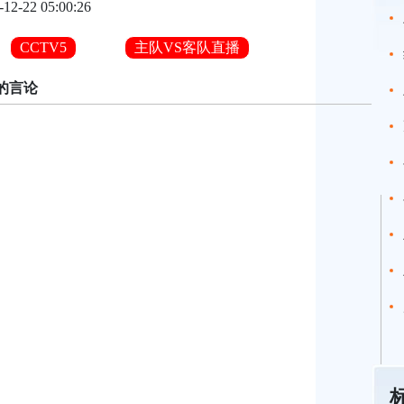
-12-22 05:00:26
CCTV5
主队VS客队直播
的言论