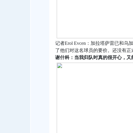
记者Erol Evcen：加拉塔萨雷
了他们对这名球员的要价。还没有正
谢什科：当我归队时真的很开心，又