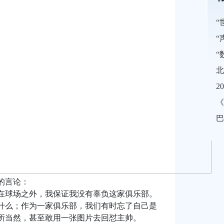
的言论：
在球场之外，我保证我没有辜负这家俱乐部。
什么；作为一家俱乐部，我们有时忘了自己是
所当然，甚至敢用一张图片去回怼主帅。