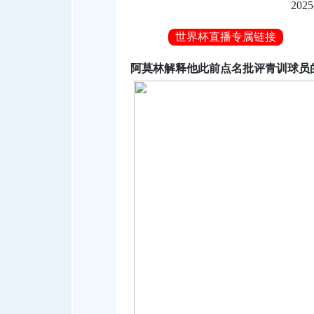
2025
世界杯直播专属链接
阿莫林解释他此前点名批评青训球员