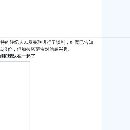
已和乌加特的经纪人以及曼联进行了谈判，红魔已告知
式报价，但加拉塔萨雷对他感兴趣。
能和球队在一起了