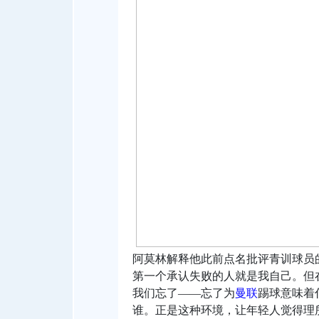
阿莫林解释他此前点名批评青训球员
第一个承认失败的人就是我自己。但
我们忘了——忘了为
曼联
踢球意味着
谁。正是这种环境，让年轻人觉得理